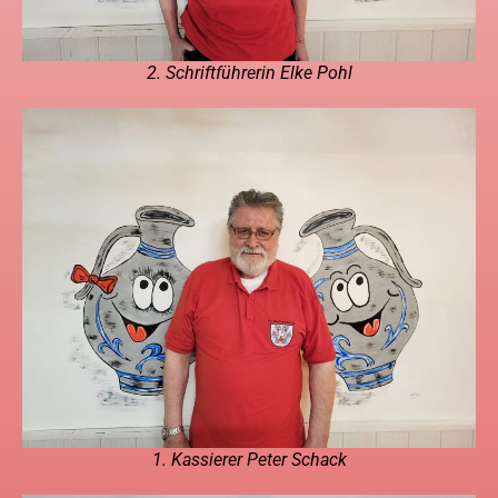
2. Schriftführerin Elke Pohl
1. Kassierer Peter Schack