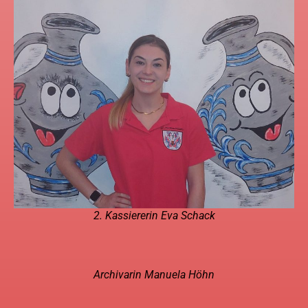
2. Kassiererin Eva Schack
Archivarin Manuela Höhn